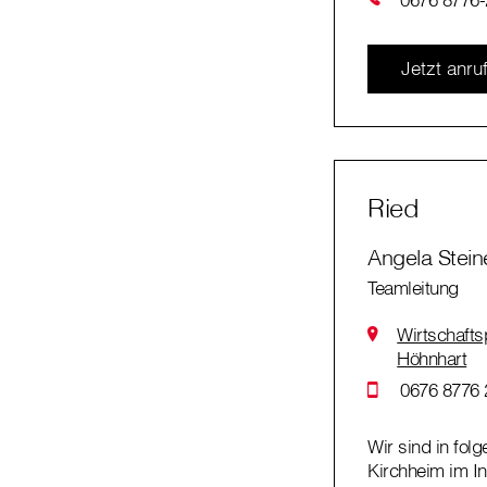
Jetzt anru
Ried
Angela Stein
Teamleitung
Wirtschafts
Höhnhart
0676 8776 
Wir sind in fol
Kirchheim im In