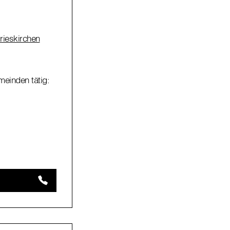
rieskirchen
meinden tätig: