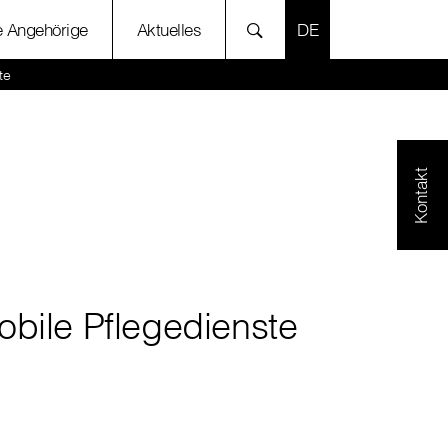
SPRACHE AUSWÄH
e Angehörige
Aktuelles
te
Kontakt
obile Pflegedienste