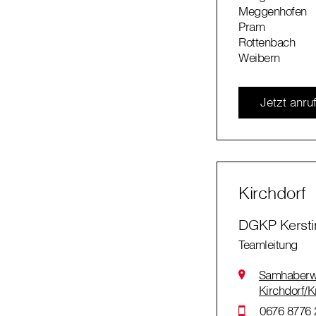
Meggenhofen
Pram
Rottenbach
Weibern
Jetzt anru
Kirchdorf
DGKP Kerst
Teamleitung
Samhaberw
Kirchdorf/
0676 8776 