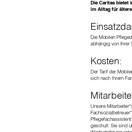
Die Caritas bietet
im Alltag für älte
Einsatzda
Die Mobilen Pflege
abhängig von Ihrer
Kosten:
Der Tarif der Mobilen
sich nach Ihrem Fa
Mitarbeite
Unsere Mitarbeiter
Fachsozialbetreuer*
Pflegefachassistent
geschult. Sie sind 
Wertschätzung ent