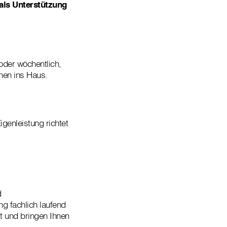
 als Unterstützung
oder wöchentlich,
nen ins Haus.
Eigenleistung richtet
d
g fachlich laufend
t und bringen Ihnen