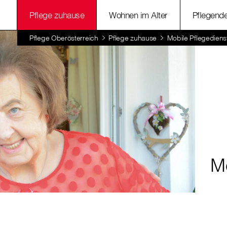
Pflege zuhause
Wohnen im Alter
Pflegend
Pflege Oberösterreich
Pflege zuhause
Mobile Pflegediens
M