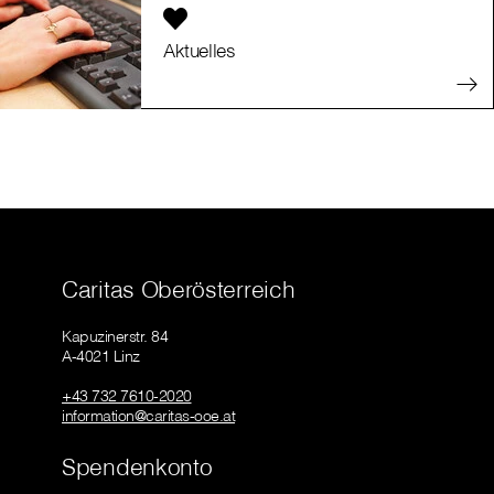
Aktuelles
Caritas Oberösterreich
Kapuzinerstr. 84
A-4021 Linz
+43 732 7610-2020
information@caritas-ooe.at
Spendenkonto