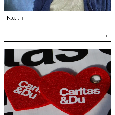
K.u.r. +