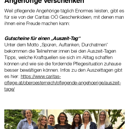
Angehörige verschenken
Weil pflegende Angehörige täglich Enormes leisten, gibt es
für sie von der Caritas OÖ Geschenkideen, mit denen man
ihnen eine Freude machen kann:
Gutscheine für einen „Auszeit-Tag“
Unter dem Motto „Spüren, Auftanken, Durchatmen“
bekommen die Teilnehmer:innen bei den Auszeit-Tagen
Tipps, welche Kraftquellen sie sich im Alltag schaffen
können und wie sie die fordernde Pflegesituation zuhause
besser bewältigen können. Infos zu den Auszeittagen gibt
es hier:
https://www.caritas-
pflege.at/oberoesterreich/pflegende-angehoerige/auszeit-
tage/