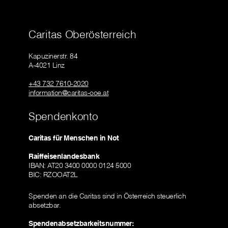
Caritas Oberösterreich
Kapuzinerstr. 84
A-4021 Linz
+43 732 7610-2020
information@caritas-ooe.at
Spendenkonto
Caritas für Menschen in Not
Raiffeisenlandesbank
IBAN: AT20 3400 0000 0124 5000
BIC: RZOOAT2L
Spenden an die Caritas sind in Österreich steuerlich
absetzbar.
Spendenabsetzbarkeitsnummer: