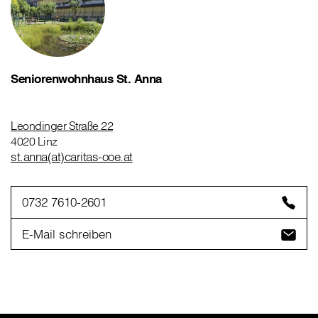
Seniorenwohnhaus St. Anna
Leondinger Straße 22
4020 Linz
st.anna(at)caritas-ooe.at
0732 7610-2601
E-Mail schreiben