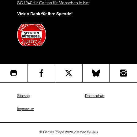
SO1240 für Caritas für Menschen in Not
Vielen Dank für Ihre Spende!
Sitemap
Datenschutz
Impressum
© Caritas Pflege 2026, created by
i-kiu