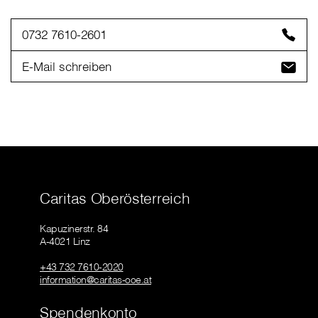
0732 7610-2601
E-Mail schreiben
Caritas Oberösterreich
Kapuzinerstr. 84
A-4021 Linz
+43 732 7610-2020
information@caritas-ooe.at
Spendenkonto