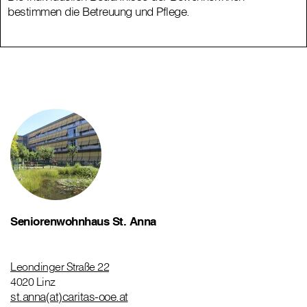
bestimmen die Betreuung und Pflege.
Seniorenwohnhaus St. Anna
Leondinger Straße 22
4020 Linz
st.anna(at)caritas-ooe.at