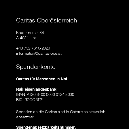
Caritas Oberösterreich
Kapuzinerstr. 84
A-4021 Linz
+43 732 7610-2020
information@caritas-ooe.at
Spendenkonto
Caritas für Menschen in Not
Raiffeisenlandesbank
IBAN: AT20 3400 0000 0124 5000
BIC: RZOOAT2L
Spenden an die Caritas sind in Österreich steuerlich
absetzbar.
Spendenabsetzbarkeitsnummer: