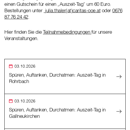
einen Gutschein für einen „Auszeit-Tag“ um 60 Euro.
Bestellungen unter
julia.thaler(at)caritas-ooe.at
oder
0676
87 76 24 42
.
Hier finden Sie die
Teilnahmebedingungen
für unsere
Veranstaltungen.
03.10.2026
Spüren, Auftanken, Durchatmen: Auszeit-Tag in
Rohrbach
03.10.2026
Spüren, Auftanken, Durchatmen: Auszeit-Tag in
Gallneukirchen