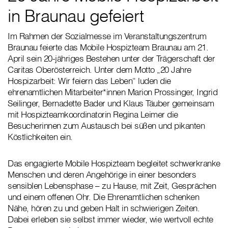
in Braunau gefeiert
Im Rahmen der Sozialmesse im Veranstaltungszentrum
Braunau feierte das Mobile Hospizteam Braunau am 21.
April sein 20-jähriges Bestehen unter der Trägerschaft der
Caritas Oberösterreich. Unter dem Motto „20 Jahre
Hospizarbeit: Wir feiern das Leben“ luden die
ehrenamtlichen Mitarbeiter*innen Marion Prossinger, Ingrid
Seilinger, Bernadette Bader und Klaus Täuber gemeinsam
mit Hospizteamkoordinatorin Regina Leimer die
Besucherinnen zum Austausch bei süßen und pikanten
Köstlichkeiten ein.
Das engagierte Mobile Hospizteam begleitet schwerkranke
Menschen und deren Angehörige in einer besonders
sensiblen Lebensphase – zu Hause, mit Zeit, Gesprächen
und einem offenen Ohr. Die Ehrenamtlichen schenken
Nähe, hören zu und geben Halt in schwierigen Zeiten.
Dabei erleben sie selbst immer wieder, wie wertvoll echte