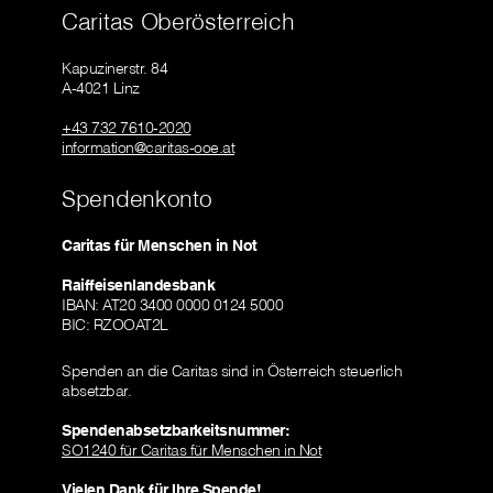
Caritas Oberösterreich
Kapuzinerstr. 84
A-4021 Linz
+43 732 7610-2020
information@caritas-ooe.at
Spendenkonto
Caritas für Menschen in Not
Raiffeisenlandesbank
IBAN: AT20 3400 0000 0124 5000
BIC: RZOOAT2L
Spenden an die Caritas sind in Österreich steuerlich
absetzbar.
Spendenabsetzbarkeitsnummer:
SO1240 für Caritas für Menschen in Not
Vielen Dank für Ihre Spende!