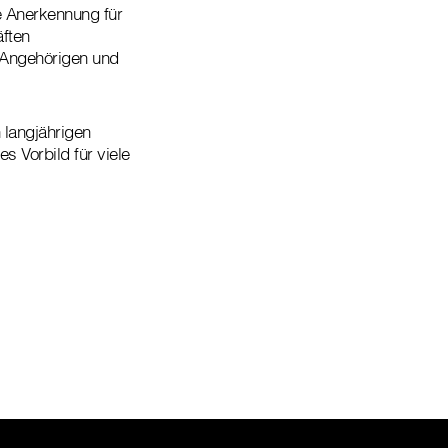
e Anerkennung für
äften
, Angehörigen und
 langjährigen
es Vorbild für viele