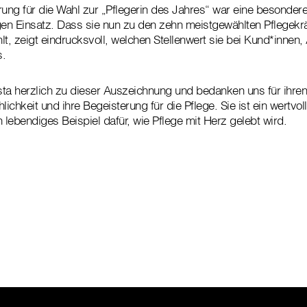
rung für die Wahl zur „Pflegerin des Jahres“ war eine besonder
gen Einsatz. Dass sie nun zu den zehn meistgewählten Pflegekr
lt, zeigt eindrucksvoll, welchen Stellenwert sie bei Kund*innen
s.
ista herzlich zu dieser Auszeichnung und bedanken uns für ihren
lichkeit und ihre Begeisterung für die Pflege. Sie ist ein wertvoll
 lebendiges Beispiel dafür, wie Pflege mit Herz gelebt wird.