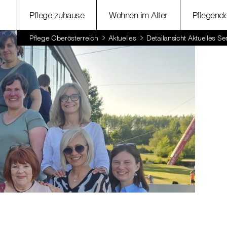
Pflege zuhause
Wohnen im Alter
Pflegend
Pflege Oberösterreich
Aktuelles
Detailansicht Aktuelles Se