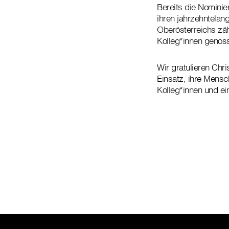
Bereits die Nominie
ihren jahrzehntelan
Oberösterreichs zäh
Kolleg*innen genos
Wir gratulieren Chr
Einsatz, ihre Mensch
Kolleg*innen und ein