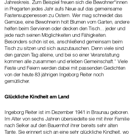
Jahreskreis. Zum Beispiel freuen sich die Bewohner*innen
in Pregarten jedes Jahr aufs Neue auf das gemeinsame
Fastensuppenessen zu Ostern. Wer mag schneidet das
Gemüse, eine Bewohnerin holt Blumen vom Garten, andere
helfen beim Servieren oder decken den Tisch... jeder und
jede nach seinen Möglichkeiten und Fähigkeiten.
Besonders schön ist es, anschließend gemeinsam beim
Tisch zu sitzen und sich auszutauschen. Denn viele sind
den ganzen Tag alleine, und bei so einer Veranstaltung
kommen alle zusammen und erleben Gemeinschaft.“ Viele
Feste und Feiern werden dabei mit passenden Gedichten
von der heute 83 jährigen Ingeborg Reiter noch
gemütlicher.
Glückliche Kindheit am Land
Ingeborg Reiter ist im Dezember 1941 in Braunau geboren.
Im Alter von sechs Jahren übersiedelte sie mit ihrer Familie
nach Selker auf den Bauernhof ihrer bereits sehr alten
Tante. Sie erinnert sich an eine sehr glückliche Kindheit, wo