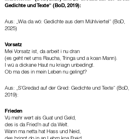
Gedichte und Texte“ (BoD, 2019):
Aus: „Wia da wö: Gedichte aus dem Mühlviertel“ (BoD,
2025)
Vorsatz
Mei Vorsatz ist, da arbeit i nu dran
(es geht net ums Raucha, Tringa und a koan Mann).
I wü a dickane Haut nu kriagn unbedingt.
Ob ma des in mein Leben nu gelingt?
Aus: „S’Gredad auf der Gred: Gedichte und Texte“ (BoD,
2019):
Frieden
Vü mehr wert als Guat und Geld,
des is da Fried’n auf da Welt.
Wann ma netta hat Hass und Neid,
des bringt do in an Lebm koa Freid.