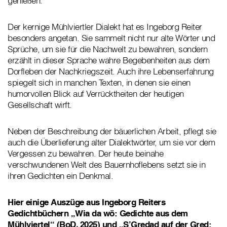
genießen.“
Der kernige Mühlviertler Dialekt hat es Ingeborg Reiter
besonders angetan. Sie sammelt nicht nur alte Wörter und
Sprüche, um sie für die Nachwelt zu bewahren, sondern
erzählt in dieser Sprache wahre Begebenheiten aus dem
Dorfleben der Nachkriegszeit. Auch ihre Lebenserfahrung
spiegelt sich in manchen Texten, in denen sie einen
humorvollen Blick auf Verrücktheiten der heutigen
Gesellschaft wirft.
Neben der Beschreibung der bäuerlichen Arbeit, pflegt sie
auch die Überlieferung alter Dialektwörter, um sie vor dem
Vergessen zu bewahren. Der heute beinahe
verschwundenen Welt des Bauernhoflebens setzt sie in
ihren Gedichten ein Denkmal.
Hier einige Auszüge aus Ingeborg Reiters
Gedichtbüchern „Wia da wö: Gedichte aus dem
Mühlviertel“ (BoD, 2025) und „S’Gredad auf der Gred: