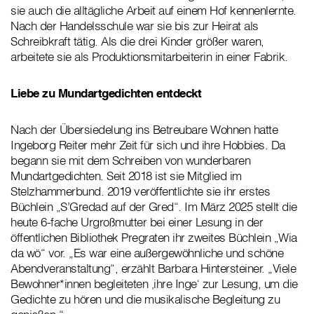
sie auch die alltägliche Arbeit auf einem Hof kennenlernte.
Nach der Handelsschule war sie bis zur Heirat als
Schreibkraft tätig. Als die drei Kinder größer waren,
arbeitete sie als Produktionsmitarbeiterin in einer Fabrik.
Liebe zu Mundartgedichten entdeckt
Nach der Übersiedelung ins Betreubare Wohnen hatte
Ingeborg Reiter mehr Zeit für sich und ihre Hobbies. Da
begann sie mit dem Schreiben von wunderbaren
Mundartgedichten. Seit 2018 ist sie Mitglied im
Stelzhammerbund. 2019 veröffentlichte sie ihr erstes
Büchlein „S’Gredad auf der Gred“. Im März 2025 stellt die
heute 6-fache Urgroßmutter bei einer Lesung in der
öffentlichen Bibliothek Pregraten ihr zweites Büchlein „Wia
da wö“ vor. „Es war eine außergewöhnliche und schöne
Abendveranstaltung“, erzählt Barbara Hintersteiner. „Viele
Bewohner*innen begleiteten ‚ihre Inge‘ zur Lesung, um die
Gedichte zu hören und die musikalische Begleitung zu