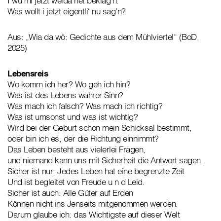
I wü mi jetzt weida net beklag’n.
Was wollt i jetzt eigentli‘ nu sag’n?
Aus: „Wia da wö: Gedichte aus dem Mühlviertel“ (BoD,
2025)
Lebensreis
Wo komm ich her? Wo geh ich hin?
Was ist des Lebens wahrer Sinn?
Was mach ich falsch? Was mach ich richtig?
Was ist umsonst und was ist wichtig?
Wird bei der Geburt schon mein Schicksal bestimmt,
oder bin ich es, der die Richtung einnimmt?
Das Leben besteht aus vielerlei Fragen,
und niemand kann uns mit Sicherheit die Antwort sagen.
Sicher ist nur: Jedes Leben hat eine begrenzte Zeit
Und ist begleitet von Freude u n d Leid.
Sicher ist auch: Alle Güter auf Erden
Können nicht ins Jenseits mitgenommen werden.
Darum glaube ich: das Wichtigste auf dieser Welt