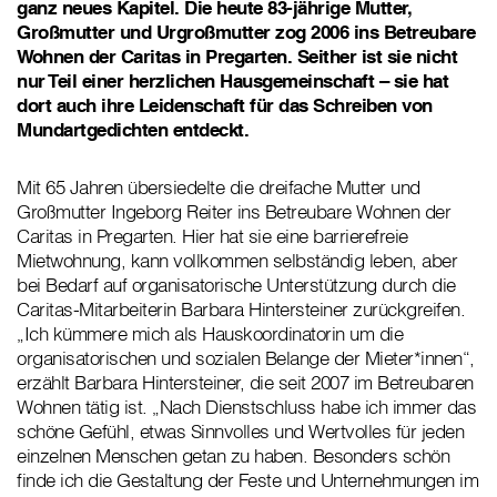
ganz neues Kapitel. Die heute 83-jährige Mutter,
Großmutter und Urgroßmutter zog 2006 ins Betreubare
Wohnen der Caritas in Pregarten. Seither ist sie nicht
nur Teil einer herzlichen Hausgemeinschaft – sie hat
dort auch ihre Leidenschaft für das Schreiben von
Mundartgedichten entdeckt.
Mit 65 Jahren übersiedelte die dreifache Mutter und
Großmutter Ingeborg Reiter ins Betreubare Wohnen der
Caritas in Pregarten. Hier hat sie eine barrierefreie
Mietwohnung, kann vollkommen selbständig leben, aber
bei Bedarf auf organisatorische Unterstützung durch die
Caritas-Mitarbeiterin Barbara Hintersteiner zurückgreifen.
„Ich kümmere mich als Hauskoordinatorin um die
organisatorischen und sozialen Belange der Mieter*innen“,
erzählt Barbara Hintersteiner, die seit 2007 im Betreubaren
Wohnen tätig ist. „Nach Dienstschluss habe ich immer das
schöne Gefühl, etwas Sinnvolles und Wertvolles für jeden
einzelnen Menschen getan zu haben. Besonders schön
finde ich die Gestaltung der Feste und Unternehmungen im