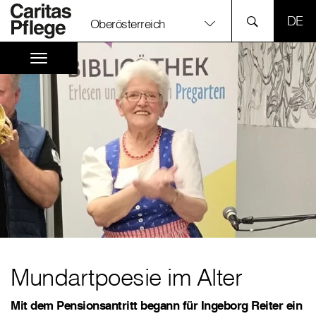
SPR
Oberösterreich
Mundartpoesie im Alter
Mit dem Pensionsantritt begann für Ingeborg Reiter ein