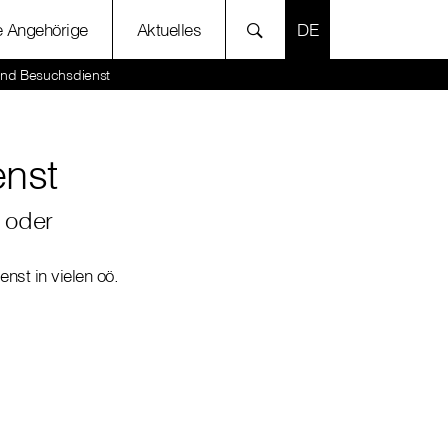
SPRACHE AUSWÄH
e Angehörige
Aktuelles
und Besuchsdienst
enst
 oder
nst in vielen oö.