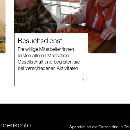
Besuchsdienst
Freiwillige Mitarbeiter*innen
leisten älteren Menschen
Gesellschaft und begleiten sie
bei verschiedenen Aktivitäten.
ndenkonto
Spenden an die Caritas sind in Öst