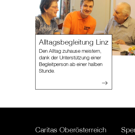
Alltagsbegleitung Linz
Den Alltag zuhause meistern,
dank der Unterstützung einer
Begleitperson ab einer halben
Stunde.
Caritas Oberösterreich
Spe