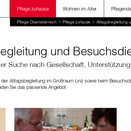
Pflege zuhause
Wohnen im Alter
Pflegend
Pflege Oberösterreich
Pflege zuhause
Alltagsbegleitung 
begleitung und Besuchsdi
der Suche nach Gesellschaft, Unterstützung
i der Alltagsbegleitung im Großraum Linz sowie beim Besuchsdie
inden Sie das passende Angebot: