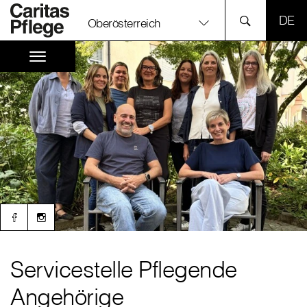
SPR
Oberösterreich
Servicestelle Pflegende
Angehörige