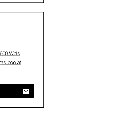
4600 Wels
tas-ooe.at