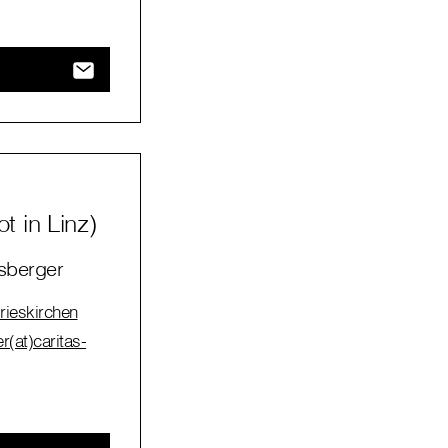
 in Linz)
sberger
rieskirchen
r(at)caritas-