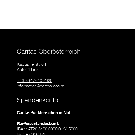
Caritas Oberösterreich
Kapuzinerstr. 84
A-4021 Linz
+43 732 7610-2020
information@caritas-ooe.at
Spendenkonto
Caritas für Menschen in Not
Raiffeisenlandesbank
IBAN: AT20 3400 0000 0124 5000
BIC: RZOOAT2L