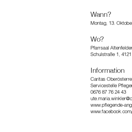
Wann?
Montag, 13. Oktobe
Wo?
Pfarrsaal Altenfelde
Schulstraße 1, 4121
Information
Caritas Oberösterre
Servicestelle Pfleg
0676 87 76 24 43
ute.maria.winkler@c
www.pflegende-ange
www.facebook.com/