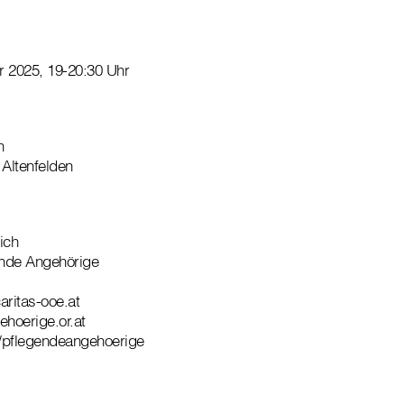
r 2025, 19-20:30 Uhr
n
 Altenfelden
ich
ende Angehörige
aritas-ooe.at
hoerige.or.at
pflegendeangehoerige