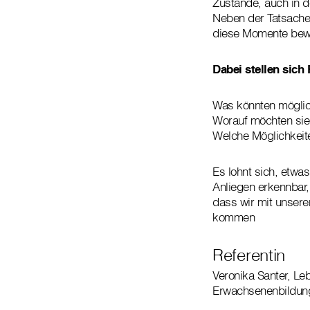
Zustände, auch in d
Neben der Tatsache
diese Momente bewä
Dabei stellen sich 
Was könnten möglic
Worauf möchten si
Welche Möglichkeit
Es lohnt sich, etwa
Anliegen erkennbar
dass wir mit unsere
kommen
Referentin
Veronika Santer, Le
Erwachsenenbildung