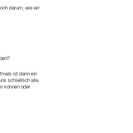
och darum, wie wir
eben?
als ist darin ein
 schließlich alle,
in können oder