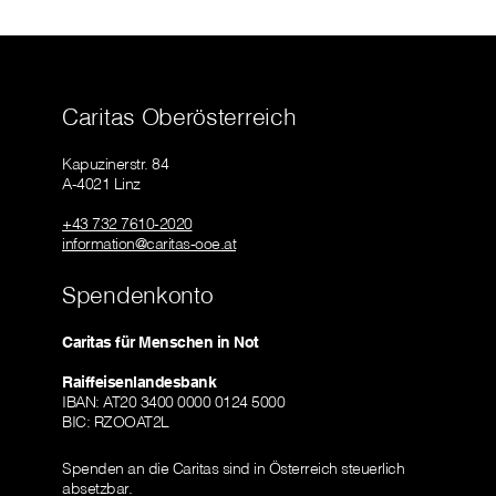
Caritas Oberösterreich
Kapuzinerstr. 84
A-4021 Linz
+43 732 7610-2020
information@caritas-ooe.at
Spendenkonto
Caritas für Menschen in Not
Raiffeisenlandesbank
IBAN: AT20 3400 0000 0124 5000
BIC: RZOOAT2L
Spenden an die Caritas sind in Österreich steuerlich
absetzbar.