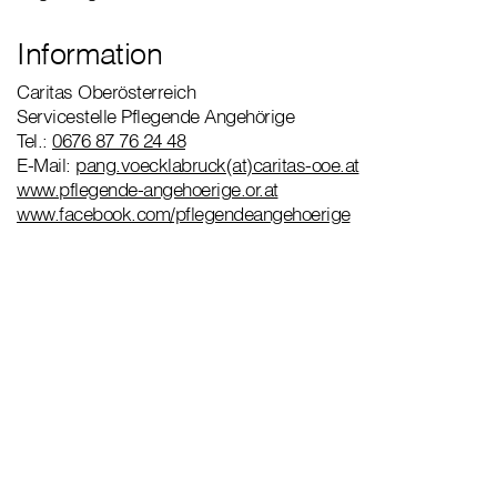
Information
Caritas Oberösterreich
Servicestelle Pflegende Angehörige
Tel.:
0676 87 76 24 48
E-Mail:
pang.voecklabruck(at)caritas-ooe.at
www.pflegende-angehoerige.or.at
www.facebook.com/pflegendeangehoerige