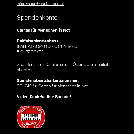
information@caritas-ooe.at
Spendenkonto
Caritas für Menschen in Not
Raiffeisenlandesbank
IBAN: AT20 3400 0000 0124 5000
BIC: RZOOAT2L
Spenden an die Caritas sind in Österreich steuerlich
absetzbar.
Spendenabsetzbarkeitsnummer:
SO1240 für Caritas für Menschen in Not
Vielen Dank für Ihre Spende!