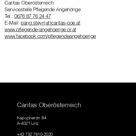
Caritas Oberösterreich
Servicestelle Pflegende Angehörige
Tel.:
0676 87 76 24 47
E-Mail:
pang.steyr(at)caritas-ooe.at
www.pflegende-angehoerige.or.at
www.facebook.com/pflegendeangehoerige
Caritas Oberösterreich
Kapuzinerstr. 84
A-4021 Linz
+43 732 7610-2020