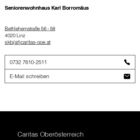
Seniorenwohnhaus Karl Borromäus
Bethlehemstraße 56 - 58
4020 Linz
skb(at)caritas-ooe.at
0732 7610-2511
E-Mail schreiben
Caritas Oberösterreich