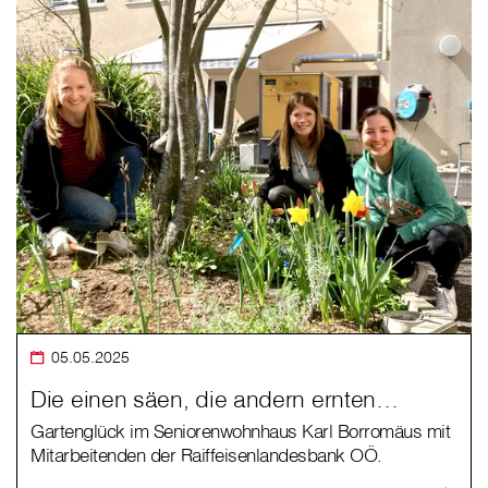
05.05.2025
Die einen säen, die andern ernten…
Gartenglück im Seniorenwohnhaus Karl Borromäus mit
Mitarbeitenden der Raiffeisenlandesbank OÖ.