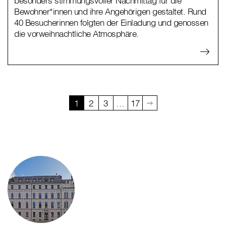
besonders stimmungsvoller Nachmittag für die
Bewohner*innen und ihre Angehörigen gestaltet. Rund
40 Besucherinnen folgten der Einladung und genossen
die vorweihnachtliche Atmosphäre.
1
2
3
…
17