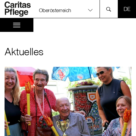
SPR
Oberösterreich
Aktuelles