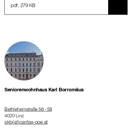
pdf
, 279 KB
Seniorenwohnhaus Karl Borromäus
Bethlehemstraße 56 - 58
4020 Linz
skb(at)caritas-ooe.at