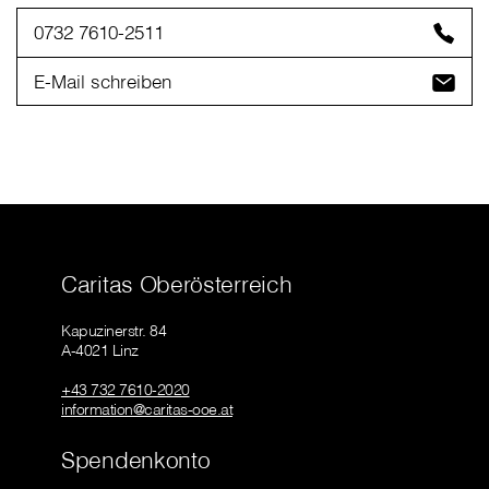
0732 7610-2511
E-Mail schreiben
Caritas Oberösterreich
Kapuzinerstr. 84
A-4021 Linz
+43 732 7610-2020
information@caritas-ooe.at
Spendenkonto