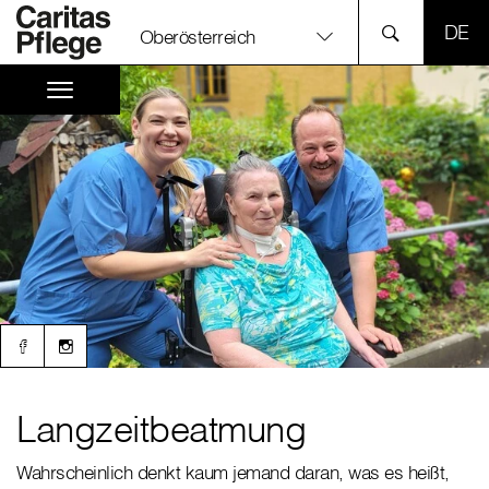
SPR
Oberösterreich
Langzeitbeatmung
Wahrscheinlich denkt kaum jemand daran, was es heißt,