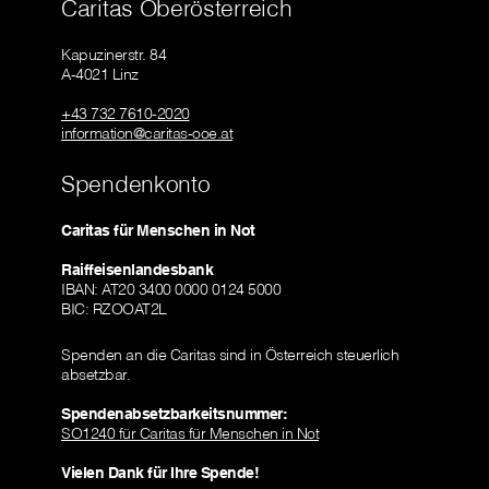
Caritas Oberösterreich
Kapuzinerstr. 84
A-4021 Linz
+43 732 7610-2020
information@caritas-ooe.at
Spendenkonto
Caritas für Menschen in Not
Raiffeisenlandesbank
IBAN: AT20 3400 0000 0124 5000
BIC: RZOOAT2L
Spenden an die Caritas sind in Österreich steuerlich
absetzbar.
Spendenabsetzbarkeitsnummer:
SO1240 für Caritas für Menschen in Not
Vielen Dank für Ihre Spende!