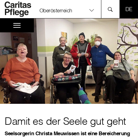
SPR
Oberösterreich
Damit es der Seele gut geht
Seelsorgerin Christa Meuwissen ist eine Bereicherung