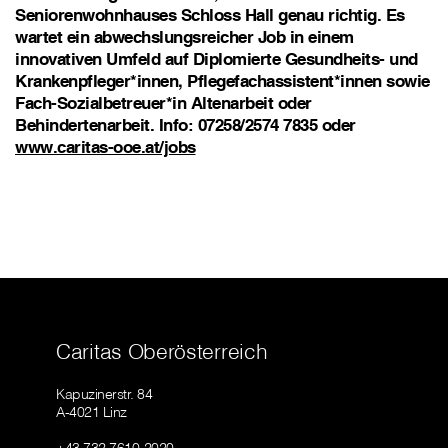
Seniorenwohnhauses Schloss Hall genau richtig. Es
wartet ein abwechslungsreicher Job in einem
innovativen Umfeld auf Diplomierte Gesundheits- und
Krankenpfleger*innen, Pflegefachassistent*innen sowie
Fach-Sozialbetreuer*in Altenarbeit oder
Behindertenarbeit. Info: 07258/2574 7835 oder
www.caritas-ooe.at/jobs
Caritas Oberösterreich
Kapuzinerstr. 84
A-4021 Linz