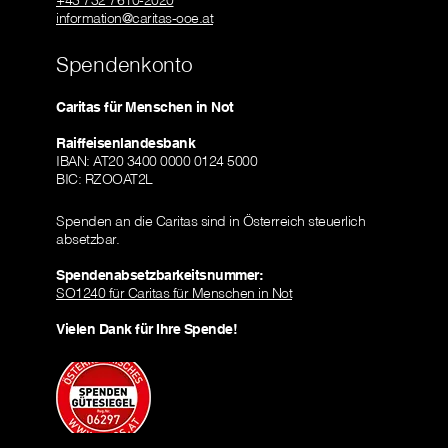
+43 732 7610-2020
information@caritas-ooe.at
Spendenkonto
Caritas für Menschen in Not
Raiffeisenlandesbank
IBAN: AT20 3400 0000 0124 5000
BIC: RZOOAT2L
Spenden an die Caritas sind in Österreich steuerlich
absetzbar.
Spendenabsetzbarkeitsnummer:
SO1240 für Caritas für Menschen in Not
Vielen Dank für Ihre Spende!