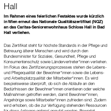
Hall
Im Rahmen eines feierlichen Festaktes wurde kürzlich
in Wien erneut das Nationale Qualitätszertifikat (NQZ)
an das Caritas-Seniorenwohnhaus Schloss Hall in Bad
Hall verliehen.
Das Zertifikat steht für höchste Standards in der Pflege und
Betreuung älterer Menschen und wird durch den
Bundesminister für Soziales, Gesundheit, Pflege und
Konsumentenschutz sowie Ländervertreter*innen verliehen.
Im Fokus des Zertifizierungsprozesses stehen die Lebens-
und Pflegequalität der Bewohner*innen sowie die Lebens-
und Arbeitsplatzqualität der Mitarbeiter*innen. Es wird
bespielsweise überprüft, ob sich die Abläufe an den
Bedürfnissen der Bewohner*innen orientieren oder welche
Maßnahmen getroffen werden, damit Bewohner*innen,
Angehörige sowie Mitarbeiter*innen zufrieden sind. Zudem
wird erhoben, ob die zur Verfügung stehenden Ressourcen
für diese Anliegen optimal genutzt werden. Bewertet