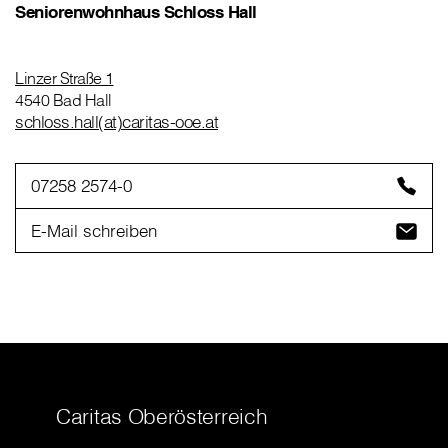
Seniorenwohnhaus Schloss Hall
Linzer Straße 1
4540 Bad Hall
schloss.hall(at)caritas-ooe.at
07258 2574-0
E-Mail schreiben
Caritas Oberösterreich