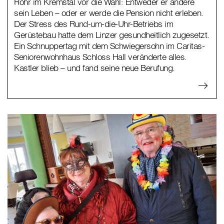
Rohr im Kremstal vor die Wahl: Entweder er ändere
sein Leben – oder er werde die Pension nicht erleben.
Der Stress des Rund-um-die-Uhr-Betriebs im
Gerüstebau hatte dem Linzer gesundheitlich zugesetzt.
Ein Schnuppertag mit dem Schwiegersohn im Caritas-
Seniorenwohnhaus Schloss Hall veränderte alles.
Kastler blieb – und fand seine neue Berufung.