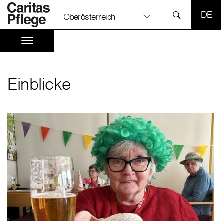
SPR
Oberösterreich
Einblicke