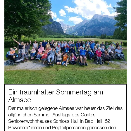
Ein traumhafter Sommertag am
Almsee
Der malerisch gelegene Almsee war heuer das Ziel des
alljährlichen Sommer-Ausflugs des Caritas-
Seniorenwohnhauses Schloss Hall in Bad Hall. 52
Bewohner*innen und Begleitpersonen genossen den