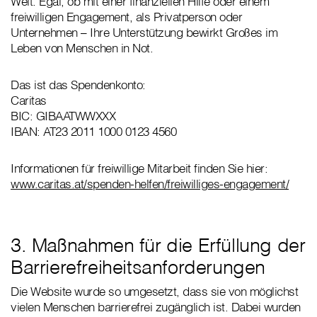
Welt. Egal, ob mit einer finanziellen Hilfe oder einem
freiwilligen Engagement, als Privatperson oder
Unternehmen – Ihre Unterstützung bewirkt Großes im
Leben von Menschen in Not.
Das ist das Spendenkonto:
Caritas
BIC: GIBAATWWXXX
IBAN: AT23 2011 1000 0123 4560
Informationen für freiwillige Mitarbeit finden Sie hier:
www.caritas.at/spenden-helfen/freiwilliges-engagement/
3. Maßnahmen für die Erfüllung der
Barrierefreiheitsanforderungen
Die Website wurde so umgesetzt, dass sie von möglichst
vielen Menschen barrierefrei zugänglich ist. Dabei wurden