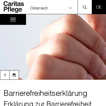
SPR
Österreich
Barrierefreiheitserklärung
Erklärung zur Barrierefreiheit