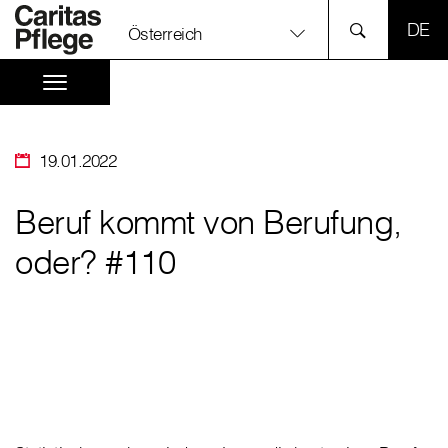
SPR
Österreich
19.01.2022
Beruf kommt von Berufung,
oder? #110
⠀
⠀