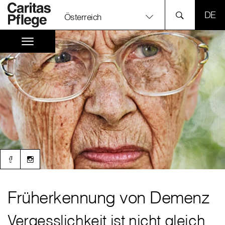
SPR
Österreich
Früherkennung von Demenz
Vergesslichkeit ist nicht gleich