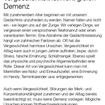
Demenz
Mit zunehmendem Alter beginnen wir mit unserem
Gedächtnis unzufrieden zu werden. Namen fallen uns nicht
ein - sie liegen uns auf der Zunge. Wir verlegen Dinge, wir
vergessen einen versprochenen Telefonanruf oder einen
vereinbarten Termin. Eine Abnahme der Gedächtnisleistung
hängt von zahlreichen Faktoren ab. Oft hat die
Vergesslichkeit harmlose Ursachen. Vergesslichkeit im
Alltag kann auch in jungen Jahren auftreten, bspw. durch
Stress, falsche Ernährung, Schlafmangel. Ebenso spielt
das physische und psychische Allgemeinbefinden eine
Rolle. Dieser Art von Vergesslichkeit kann man mit
Merkhilfen wie Notiz- und Einkaufszettel, eine Erinnerung
im Handy, Terminkalender usw. entgegenwirken.
Auch wenn Vergesslichkeit, Störungen der Merk- und
Konzentrationsfähigkeit zunehmen und der Alltag bereits
beeinträchtigt ist, muss keine Demenz vorliegen. Mögliche
Ursachen können Stoffwechselerkrankungen,