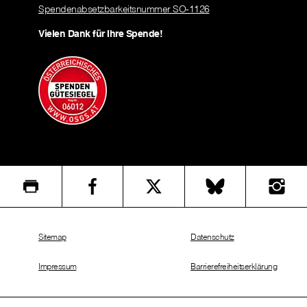
Spendenabsetzbarkeitsnummer SO-1126
Vielen Dank für Ihre Spende!
Sitemap
Datenschutz
Impressum
Barrierefreiheitserklärung