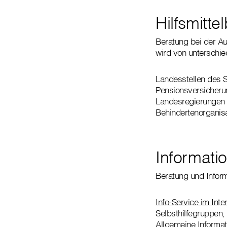
Hilfsmitte
Beratung bei der Au
wird von unterschie
Landesstellen des 
Pensionsversicheru
Landesregierungen
Behindertenorganis
Informat
Beratung und Inform
Info-Service im Inte
Selbsthilfegruppen, 
Allgemeine Inform