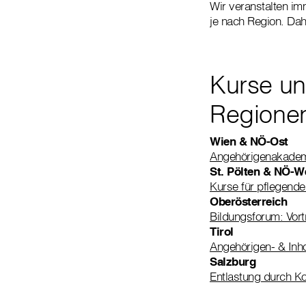
Wir veranstalten im
je nach Region. Dahe
Kurse un
Regione
Wien & NÖ-Ost
Angehörigenakademi
St. Pölten & NÖ-W
Kurse für pflegend
Oberösterreich
Bildungsforum: Vor
Tirol
Angehörigen- & Inh
Salzburg
Entlastung durch K