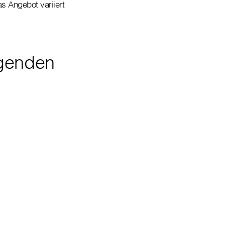
s Angebot variiert
lgenden