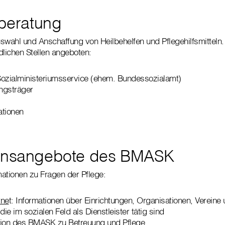
lberatung
swahl und Anschaffung von Heilbehelfen und Pflegehilfsmitteln. 
dlichen Stellen angeboten:
Sozialministeriumsservice (ehem. Bundessozialamt)
ngsträger
ationen
ionsangebote des BMASK
ationen zu Fragen der Pflege:
rne
t: Informationen über Einrichtungen, Organisationen, Vereine
die im sozialen Feld als Dienstleister tätig sind
ation des BMASK
zu Betreuung und Pflege