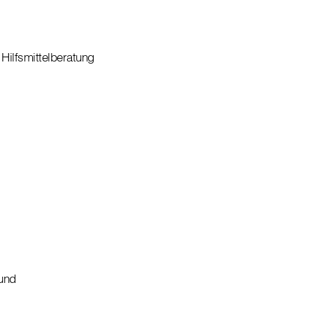
Hilfsmittelberatung
 und