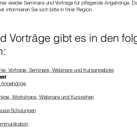
mer wieder Seminare und Vorträge für pflegende Angehörige. Da
r informieren Sie sich bitte in Ihrer Region.
d Vorträge gibt es in den fo
n:
e: Vorträge, Seminare, Webinare und Kursangebote
est
e Angehörige
träge, Workshops, Webinare und Kursreihen
ouse-Schulungen
ommunikation