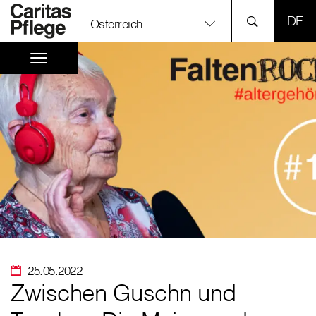
SPR
Österreich
25.05.2022
Zwischen Guschn und