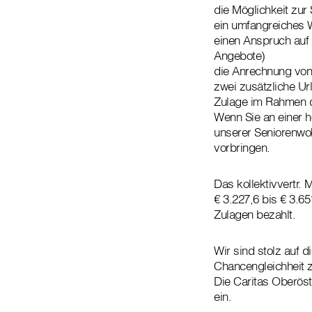
die Möglichkeit zur
ein umfangreiches
einen Anspruch auf 
Angebote)
die Anrechnung von 
zwei zusätzliche Ur
Zulage im Rahmen 
Wenn Sie an einer hö
unserer Seniorenwo
vorbringen.
Das kollektivvertr.
€ 3.227,6 bis € 3.6
Zulagen bezahlt.
Wir sind stolz auf d
Chancengleichheit zu
Die Caritas Oberöste
ein.