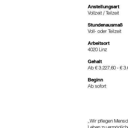
Anstellungsart
Vollzeit / Teilzeit
Stundenausmaß
Voll- oder Teilzeit
Arbeitsort
4020 Linz
Gehalt
Ab € 3.227,60 - € 3
Beginn
Ab sofort
„Wir pflegen Mensch
Leben zu ermöglich