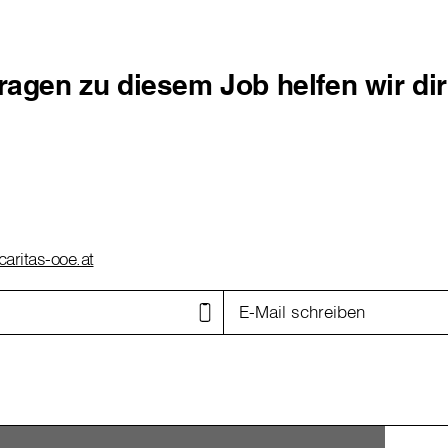
Fragen zu diesem Job helfen wir di
caritas-ooe.at
E-Mail schreiben