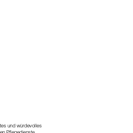
mtes und würdevolles
en Pflegedienste