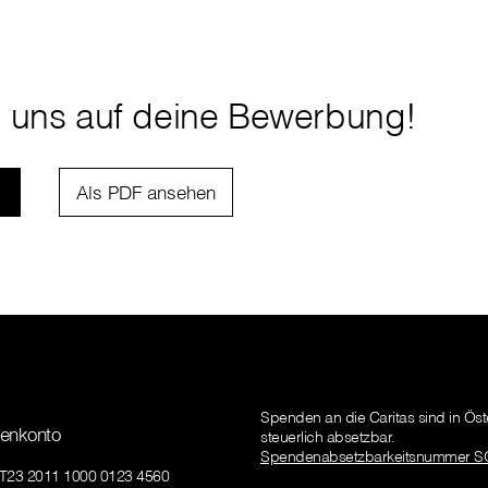
n uns auf deine Bewerbung!
Als PDF ansehen
Spenden an die Caritas sind in Öst
enkonto
steuerlich absetzbar.
Spendenabsetzbarkeitsnummer S
AT23 2011 1000 0123 4560