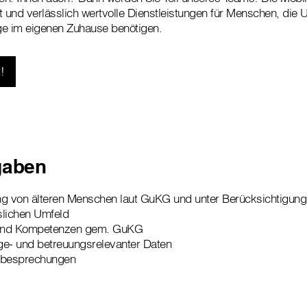
rt und verlässlich wertvolle Dienstleistungen für Menschen, die 
ge im eigenen Zuhause benötigen.
!
gaben
g von älteren Menschen laut GuKG und unter Berücksichtigung 
slichen Umfeld
e und Kompetenzen gem. GuKG
ge- und betreuungsrelevanter Daten
stbesprechungen