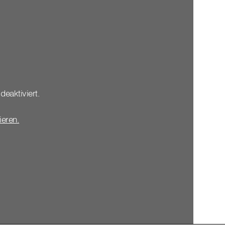
deaktiviert.
vieren.