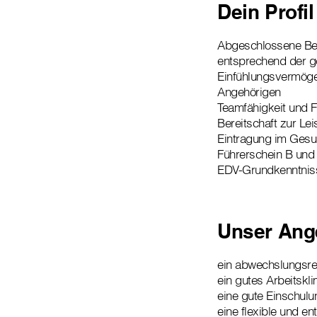
Dein Profil
Abgeschlossene Ber
entsprechend der ge
Einfühlungsvermöge
Angehörigen
Teamfähigkeit und Fl
Bereitschaft zur Le
Eintragung im Gesu
Führerschein B und
EDV-Grundkenntnis
Unser Ang
ein abwechslungsrei
ein gutes Arbeitskl
eine gute Einschulu
eine flexible und 