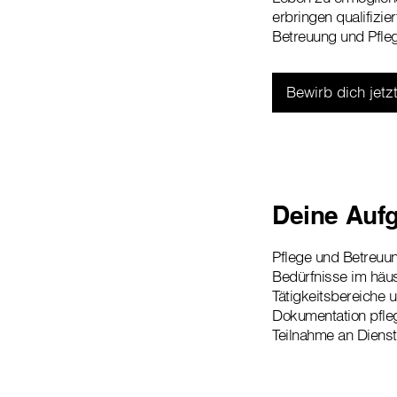
erbringen qualifizie
Betreuung und Pfle
Bewirb dich jetzt
Deine Auf
Pflege und Betreuun
Bedürfnisse im häu
Tätigkeitsbereich
Dokumentation pfle
Teilnahme an Dien