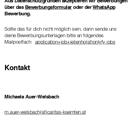
Aus Datenschutzgründen akzeptieren wir Bewerbungen
über das
Bewerbungsformular
oder der
WhatsApp
Bewerbung.
Sollte das für dich nicht möglich sein, dann sende uns
deine Bewerbungsunterlagen bitte an folgendes
Mailpostfach:
application+job+ielienho(at)onlyfy.jobs
Kontakt
Michaela Auer-Welsbach
m.auer-welsbach(at)caritas-kaernten.at