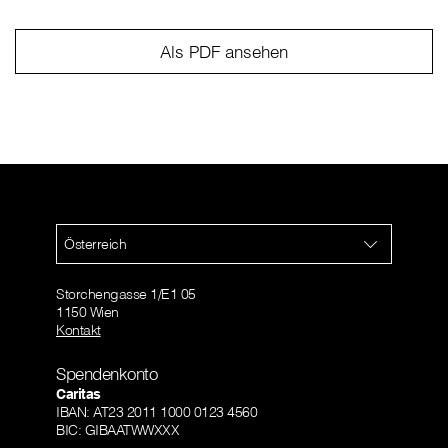
Als PDF ansehen
Österreich
Storchengasse 1/E1 05
1150 Wien
Kontakt
Spendenkonto
Caritas
IBAN: AT23 2011 1000 0123 4560
BIC: GIBAATWWXXX