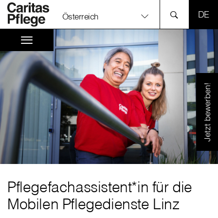
SPR
Österreich
Jetzt bewerben!
Pflegefachassistent*in für die
Mobilen Pflegedienste Linz