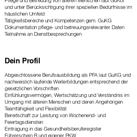
Pflege und Betreuung von älteren Menschen laut GuKG
und unter Berücksichtigung ihrer speziellen Bedürfnisse im
häuslichen Umfeld
Tätigkeitsbereiche und Kompetenzen gem. GuKG
Dokumentation pflege- und betreuungsrelevanter Daten
Teilnahme an Dienstbesprechungen
Dein Profil
Abgeschlossene Berufsausbildung als PFA laut GuKG und
nachweislich laufende Weiterbildungen entsprechend der
gesetzlichen Vorschriften
Einfühlungsvermögen, Wertschätzung und Verständnis im
Umgang mit älteren Menschen und deren Angehörigen
Teamfähigkeit und Flexibilität
Bereitschaft zur Leistung von Wochenend- und
Feiertagsdiensten
Eintragung in das Gesundheitsberuferegister
Führerschein B und eigener PKW