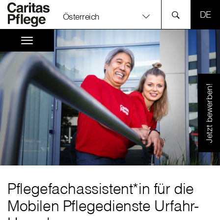
SPR
Österreich
Jetzt bewerben!
Pflegefachassistent*in für die
Mobilen Pflegedienste Urfahr-