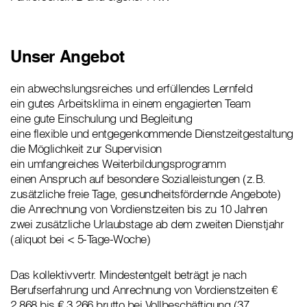
Unser Angebot
ein abwechslungsreiches und erfüllendes Lernfeld
ein gutes Arbeitsklima in einem engagierten Team
eine gute Einschulung und Begleitung
eine flexible und entgegenkommende Dienstzeitgestaltung
die Möglichkeit zur Supervision
ein umfangreiches Weiterbildungsprogramm
einen Anspruch auf besondere Sozialleistungen (z.B.
zusätzliche freie Tage, gesundheitsfördernde Angebote)
die Anrechnung von Vordienstzeiten bis zu 10 Jahren
zwei zusätzliche Urlaubstage ab dem zweiten Dienstjahr
(aliquot bei < 5-Tage-Woche)
Das kollektivvertr. Mindestentgelt beträgt je nach
Berufserfahrung und Anrechnung von Vordienstzeiten €
2.868 bis € 3.266 brutto bei Vollbeschäftigung (37