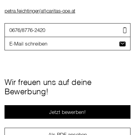
petra.feichtinger(at)caritas-ooe.at
0676/8776-2420
E-Mail schreiben
Wir freuen uns auf deine
Bewerbung!
Jetzt bewerben!
Als PDF ansehen