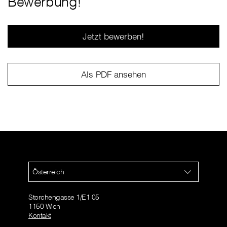
Bewerbung!
Jetzt bewerben!
Als PDF ansehen
Österreich
Storchengasse 1/E1 05
1150 Wien
Kontakt