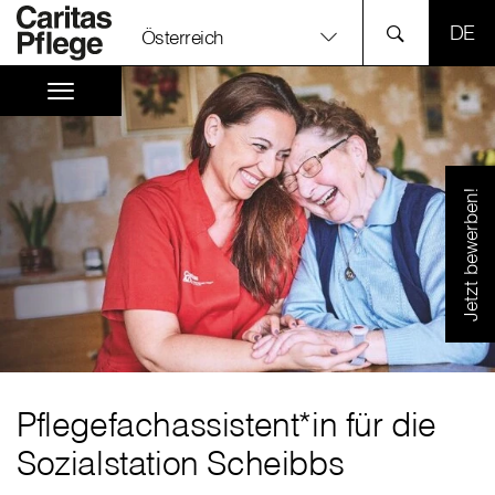
SPR
Österreich
Jetzt bewerben!
Pflegefachassistent*in für die
Sozialstation Scheibbs