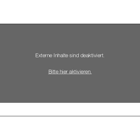
Externe Inhalte sind deaktiviert.
Bitte hier aktivieren.