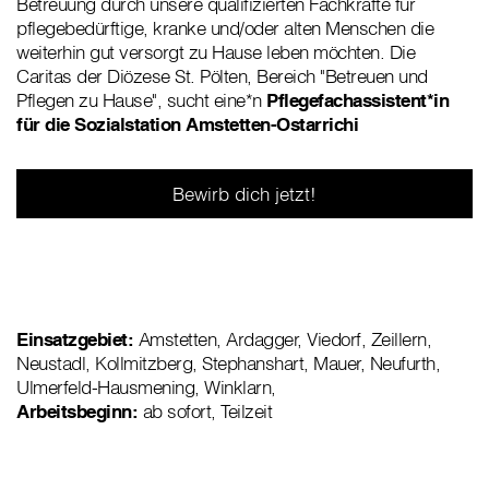
Betreuung durch unsere qualifizierten Fachkräfte für
pflegebedürftige, kranke und/oder alten Menschen die
weiterhin gut versorgt zu Hause leben möchten. Die
Caritas der Diözese St. Pölten, Bereich "Betreuen und
Pflegen zu Hause", sucht eine*n
Pflegefachassistent*in
für die Sozialstation Amstetten-Ostarrichi
Bewirb dich jetzt!
Einsatzgebiet:
Amstetten, Ardagger, Viedorf, Zeillern,
Neustadl, Kollmitzberg, Stephanshart, Mauer, Neufurth,
Ulmerfeld-Hausmening, Winklarn,
Arbeitsbeginn:
ab sofort, Teilzeit