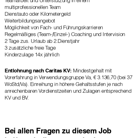
Teamarbeit und Unterstützung in einem
multiprofessionellen Team
Dienstauto oder Kilometergeld
Weiterbildungsangebot
Möglichkeit von Fach- und Führungskarrieren
Regelmäßiges (Team-/Einzel-) Coaching und Intervision
2 Tage zus. Urlaub ab 2.Dienstjahr
3 zusätzliche freie Tage
Kinderzulage 14x jährlich
Entlohnung nach Caritas KV:
Mindestgehalt mit
Vorerfahrung in Verwendungsgruppe Va, € 3.136,70 (bei 37
WoStd/Va). Einreihung in höhere Gehaltsstufen je nach
anrechenbaren Vordienstzeiten und Zulagen entsprechend
KV und BV.
Bei allen Fragen zu diesem Job