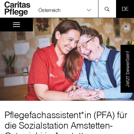
SPR
Österreich
Jetzt bewerben!
Pflegefachassistent*in (PFA) für
die Sozialstation Amstetten-