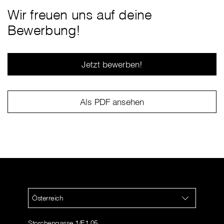
Wir freuen uns auf deine
Bewerbung!
Jetzt bewerben!
Als PDF ansehen
Österreich
Storchengasse 1/E1 05