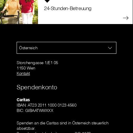
24-Stunden-Betreuung
Österreich
Storchengasse 1/E1 05
1150 Wien
Kontakt
Spendenkonto
Caritas
IBAN: AT23 2011 1000 0123 4560
BIC: GIBAATWWXXX
Spenden an die Caritas sind in Österreich steuerlich
absetzbar.