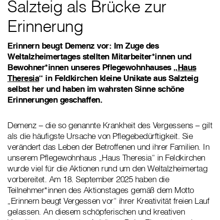
Salzteig als Brücke zur
Erinnerung
Erinnern beugt Demenz vor: Im Zuge des
Weltalzheimertages stellten Mitarbeiter*innen und
Bewohner*innen unseres Pflegewohnhauses „
Haus
Theresia
“ in Feldkirchen kleine Unikate aus Salzteig
selbst her und haben im wahrsten Sinne schöne
Erinnerungen geschaffen.
Demenz – die so genannte Krankheit des Vergessens – gilt
als die häufigste Ursache von Pflegebedürftigkeit. Sie
verändert das Leben der Betroffenen und ihrer Familien. In
unserem Pflegewohnhaus „Haus Theresia“ in Feldkirchen
wurde viel für die Aktionen rund um den Weltalzheimertag
vorbereitet. Am 18. September 2025 haben die
Teilnehmer*innen des Aktionstages gemäß dem Motto
„Erinnern beugt Vergessen vor“ ihrer Kreativität freien Lauf
gelassen. An diesem schöpferischen und kreativen