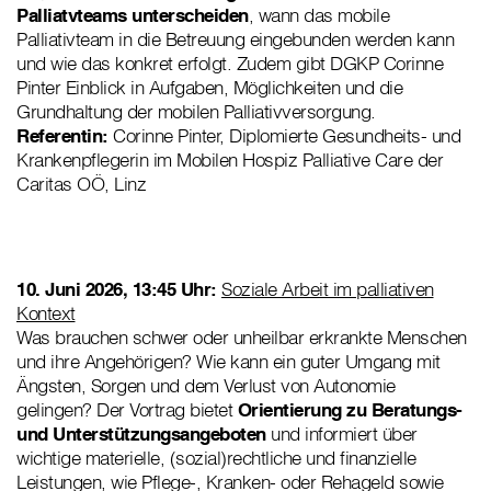
Palliatvteams unterscheiden
, wann das mobile
Palliativteam in die Betreuung eingebunden werden kann
und wie das konkret erfolgt. Zudem gibt DGKP Corinne
Pinter Einblick in Aufgaben, Möglichkeiten und die
Grundhaltung der mobilen Palliativversorgung.
Referentin:
Corinne Pinter, Diplomierte Gesundheits- und
Krankenpflegerin im Mobilen Hospiz Palliative Care der
Caritas OÖ, Linz
10. Juni 2026, 13:45 Uhr:
Soziale Arbeit im palliativen
Kontext
Was brauchen schwer oder unheilbar erkrankte Menschen
und ihre Angehörigen? Wie kann ein guter Umgang mit
Ängsten, Sorgen und dem Verlust von Autonomie
gelingen? Der Vortrag bietet
Orientierung zu Beratungs-
und Unterstützungsangeboten
und informiert über
wichtige materielle, (sozial)rechtliche und finanzielle
Leistungen, wie Pflege-, Kranken- oder Rehageld sowie