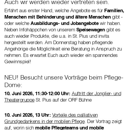
Auch wir werden wieder vertreten sein.
Erfährt aus erster Hand, welche Angebote es für
Familien,
Menschen mit Behinderung und ältere Menschen
gibt -
oder welche
Ausbildungs- und Jobangebote
wir haben.
Neben Infohäppchen von unserem
Speisewagen
gibt es
auch wieder Produkte, die u.a. in St. Pius und invita
hergestellt werden. Am Donnerstag haben pflegende
Angehörige die Möglichkeit eine Beratung in Anspruch zu
nehmen. Es erwartet Euch auch wieder ein spannendes
Gewinnspiel!
NEU! Besucht unsere Vorträge beim Pflege-
Dome:
10. Juni 2026, 11:30-12:00 Uhr:
Auftritt der Jonglier- und
Theatergruppe
St. Pius auf der ORF Bühne
10. Juni 2026, 13 Uhr:
Vorteile des palliativen
Grundgedankens in der mobilen Pflege
. Der Vortrag zeigt
auf, worin sich
mobile Pflegeteams und mobile