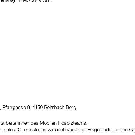
, Pfarrgasse 8, 4150 Rohrbach Berg
itarbeiterinnen des Mobilen Hospizteams.
ostenlos. Gerne stehen wir auch vorab für Fragen oder für ein G