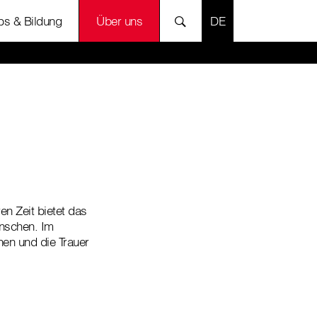
SPRACHE AUSWÄH
bs & Bildung
Über uns
en Zeit bietet das
enschen. Im
en und die Trauer