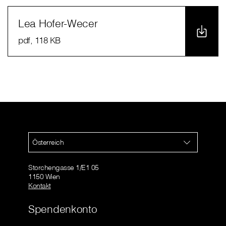
Lea Hofer-Wecer
pdf
, 118 KB
Österreich
Storchengasse 1/E1 05
1150 Wien
Kontakt
Spendenkonto