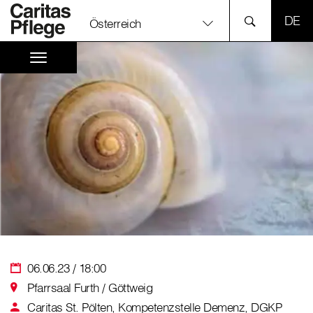
SPR
Österreich
06.06.23 / 18:00
Pfarrsaal Furth / Göttweig
Caritas St. Pölten, Kompetenzstelle Demenz, DGKP