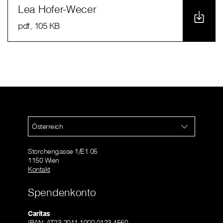
Lea Hofer-Wecer
pdf
, 105 KB
Österreich
Storchengasse 1/E1 05
1150 Wien
Kontakt
Spendenkonto
Caritas
IBAN: AT23 2011 1000 0123 4560