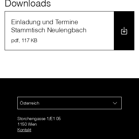
Downloads
Einladung und Termine
Stammtisch Neulengbach
pdf
, 117 KB
Österreich
Storchengasse 1/E1 05
1150 Wien
Kontakt