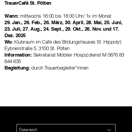
TrauerCafè St. Pölten
Wann:
mittwochs 16:00 bis 18:00 Uhr/ 1x im Monat
29. Jan., 26. Feb., 26. März, 30. April, 28. Mai, 25. Juni,
23. Juli, 27. Aug., 24. Sept., 29. Okt., 26. Nov. und 17.
Dez. 2025
Wo:
Klubraum im Café des Bildungshauses St. Hippolyt,
Eybnerstraße 5, 3100 St. Pölten
Information:
Sekretariat Mobiler Hospizdienst M 0676 83
844 635
Begleitung:
durch Trauerbegleiter*innen
Österreich