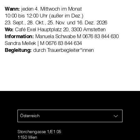
Wann:
jeden 4. Mittwoch im Monat
10:00 bis 12:00 Uhr (außer im Dez.)
23. Sept., 28. Okt., 25. Nov. und 16. Dez. 2026
Wo:
Café Exel Hauptplatz 20, 3300 Amstetten
Information:
Manuela Schwabe M 0676 83 844 630
Sandra Mellek | M 0676 83 844 634
Begleitung:
durch Trauerbegleiter*innen
Österreich
Storchengasse 1/E1 05
1150 Wien