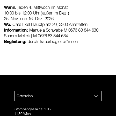
Wann:
jeden 4. Mittwoch im Monat
10:00 bis 12:00 Uhr (außer im Dez.)
25. Nov. und 16. Dez. 2026
Wo:
Café Exel Hauptplatz 20, 3300 Amstetten
Information:
Manuela Schwabe M 0676 83 844 630
Sandra Mellek | M 0676 83 844 634
Begleitung:
durch Trauerbegleiter*innen
Österreich
Storchengasse 1/E1 05
1150 Wien