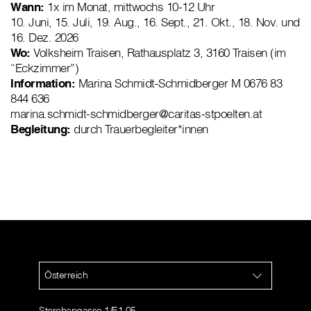
Wann:
1x im Monat, mittwochs 10-12 Uhr
10. Juni, 15. Juli, 19. Aug., 16. Sept., 21. Okt., 18. Nov. und
16. Dez. 2026
Wo:
Volksheim Traisen, Rathausplatz 3, 3160 Traisen (im
“Eckzimmer”)
Information:
Marina Schmidt-Schmidberger M 0676 83
844 636
marina.schmidt-schmidberger@caritas-stpoelten.at
Begleitung:
durch Trauerbegleiter*innen
Österreich
Storchengasse 1/E1 05