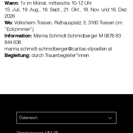
Wann:
1x im Monat, mittwochs 10-12 Uhr
15. Juli, 19. Aug., 16. Sept., 21. Okt., 18. Nov. und 16. Dez.
2026
Wo:
Volksheim Traisen, Rathausplatz 3, 3160 Traisen (im
“Eckzimmer”)
Information:
Marina Schmidt-Schmidberger M 0676 83
844 636
marina.schmidt-schmidberger@caritas-stpoelten.at
Begleitung:
durch Trauerbegleiter*innen
Österreich
Storchengasse 1/E1 05