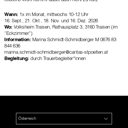
Wann:
1x im Monat, mittwochs 10-12 Uhr
16. Sept., 21. Okt., 18. Nov. und 16. Dez. 2026
Wo:
Volksheim Traisen, Rathausplatz 3, 3160 Traisen (im
“Eckzimmer”)
Information:
Marina Schmidt-Schmidberger M 0676 83
844 636
marina.schmidt-schmidberger@caritas-stpoelten.at
Begleitung:
durch Trauerbegleiter*innen
Österreich