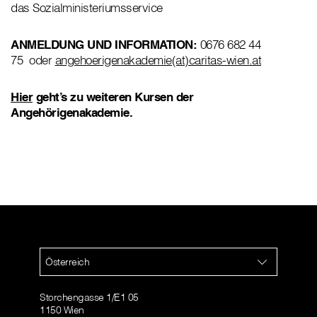
das Sozialministeriumsservice
ANMELDUNG UND INFORMATION:
0676 682 44
75 oder
angehoerigenakademie(at)caritas-wien.at
Hier
geht’s zu weiteren Kursen der
Angehörigenakademie.
Österreich
Storchengasse 1/E1 05
1150 Wien