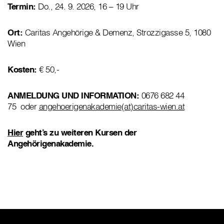
Termin:
Do., 24. 9. 2026, 16 – 19 Uhr
Ort:
Caritas Angehörige & Demenz, Strozzigasse 5, 1080
Wien
Kosten:
€ 50,-
ANMELDUNG UND INFORMATION:
0676 682 44
75 oder
angehoerigenakademie(at)caritas-wien.at
Hier
geht’s zu weiteren Kursen der
Angehörigenakademie.