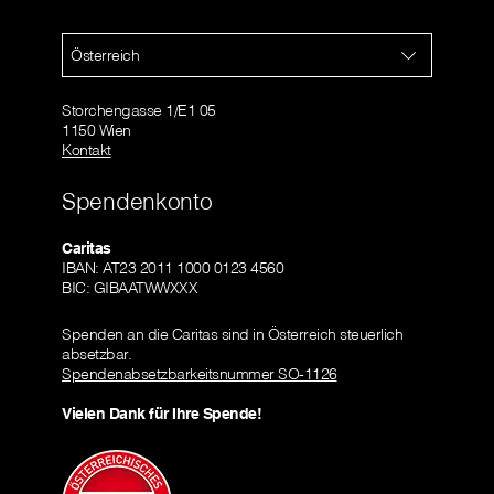
Österreich
Storchengasse 1/E1 05
1150 Wien
Kontakt
Spendenkonto
Caritas
IBAN: AT23 2011 1000 0123 4560
BIC: GIBAATWWXXX
Spenden an die Caritas sind in Österreich steuerlich
absetzbar.
Spendenabsetzbarkeitsnummer SO-1126
Vielen Dank für Ihre Spende!