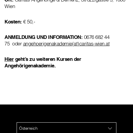
Wien
Kosten:
€ 50,-
ANMELDUNG UND INFORMATION:
0676 682 44
75 oder
angehoerigenakademie(at)caritas-wien.at
Hier
geht’s zu weiteren Kursen der
Angehörigenakademie.
Österreich