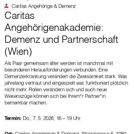
Caritas Angehörige & Demenz
Caritas
Angehörigenakademie:
Demenz und Partnerschaft
(Wien)
Als Paar gemeinsam älter werden ist manchmal mit
besonderen Herausforderungen verbunden. Eine
Demenzerkrankung verändert die Zweisamkeit stark. Was
jahrelang vertraut und eingespielt war, funktioniert plötzlich
nicht mehr. Rollen verändern sich und auch neue
Wesenszüge können sich bei Ihrem*r Partner*in
bemerkbar machen.
Termin:
Do., 7. 5. 2026, 16 – 19 Uhr
Ort:
Caritas Angehörige & Demenz, Strozzigasse 5, 1080