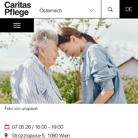
SPR
Österreich
Foto von unsplash
07.05.26 / 16:00 - 19:00
Strozzigasse 5, 1080 Wien