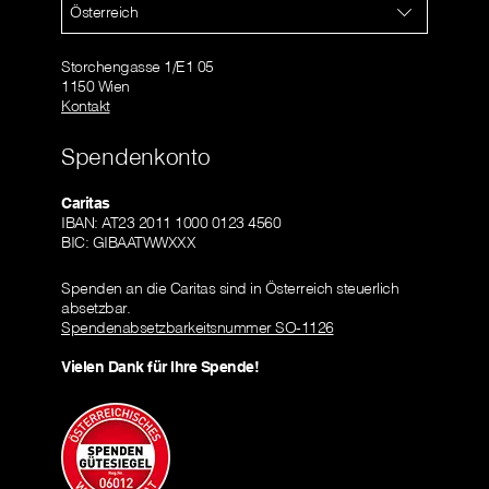
Österreich
Storchengasse 1/E1 05
1150 Wien
Kontakt
Spendenkonto
Caritas
IBAN: AT23 2011 1000 0123 4560
BIC: GIBAATWWXXX
Spenden an die Caritas sind in Österreich steuerlich
absetzbar.
Spendenabsetzbarkeitsnummer SO-1126
Vielen Dank für Ihre Spende!