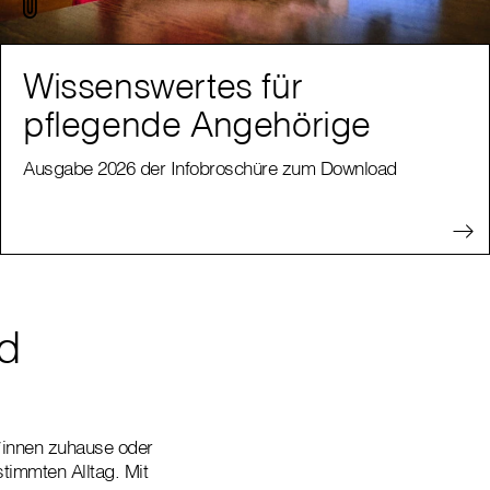
Wissenswertes für
pflegende Angehörige
Ausgabe 2026 der Infobroschüre zum Download
nd
t*innen zuhause oder
timmten Alltag. Mit