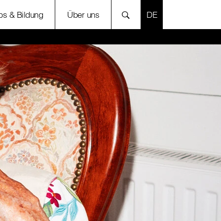
SPRACHE AUSWÄH
bs & Bildung
Über uns