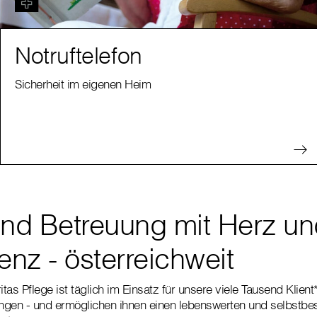
Notruftelefon
Sicherheit im eigenen Heim
und Betreuung mit Herz u
nz - österreichweit
tas Pflege ist täglich im Einsatz für unsere viele Tausend Klien
ungen - und ermöglichen ihnen einen lebenswerten und selbstbes