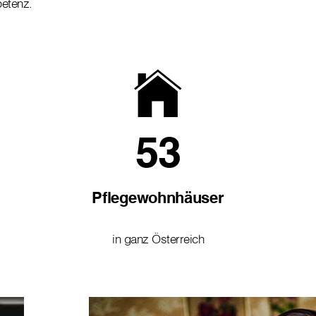
petenz.
53
Pflegewohnhäuser
in ganz Österreich