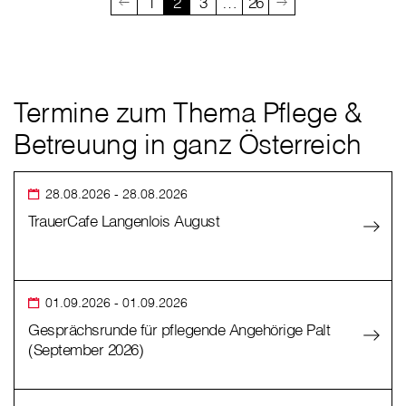
1
2
3
…
26
Termine zum Thema Pflege &
Betreuung in ganz Österreich
28.08.2026
- 28.08.2026
TrauerCafe Langenlois August
01.09.2026
- 01.09.2026
Gesprächsrunde für pflegende Angehörige Palt
(September 2026)