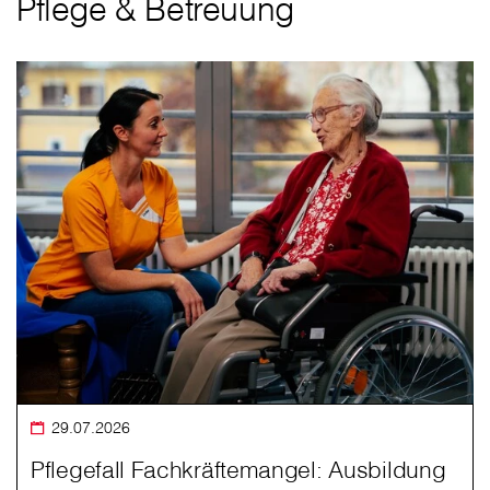
Pflege & Betreuung
29.07.2026
Pflegefall Fachkräftemangel: Ausbildung